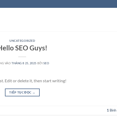
UNCATEGORIZED
Hello SEO Guys!
NG VÀO
THÁNG 8 25, 2025
BỞI
SEO
 Edit or delete it, then start writing!
TIẾP TỤC ĐỌC
→
1
Bình 