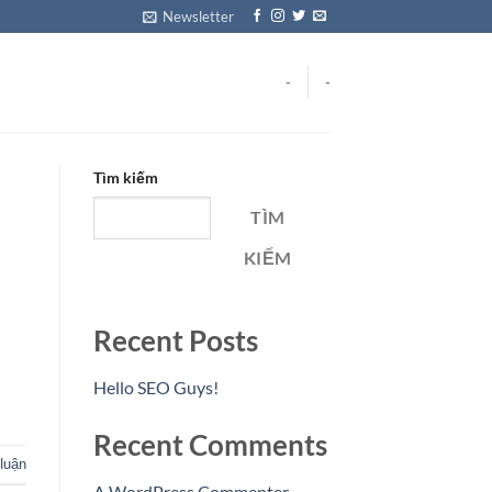
Newsletter
-
-
Tìm kiếm
TÌM
KIẾM
Recent Posts
Hello SEO Guys!
Recent Comments
luận
A WordPress Commenter