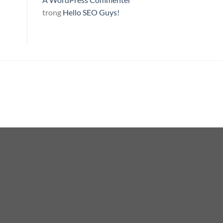
trong
Hello SEO Guys!