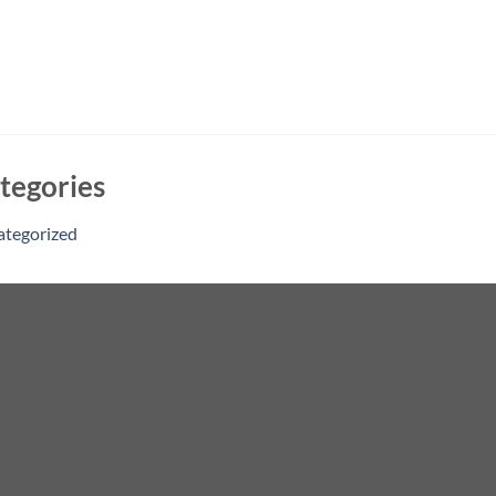
tegories
ategorized