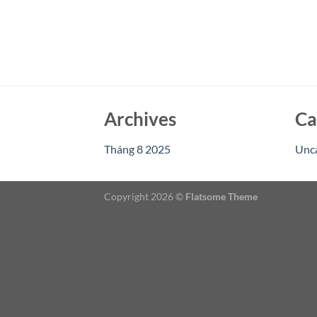
Archives
Ca
Tháng 8 2025
Unc
Copyright 2026 ©
Flatsome Theme